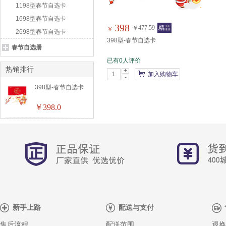
1198型春节自选卡
1698型春节自选卡
398
￥477.59
精品
￥
2698型春节自选卡
398型-春节自选卡
春节自选册
已有0人评价
热销排行
+
加入购物车
-
398型-春节自选卡
￥398.0
新手上路
配送与支付
售后流程
配送范围
退换