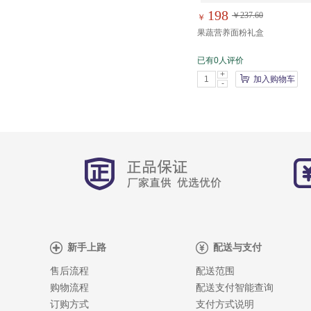
198
￥237.60
￥
果蔬营养面粉礼盒
已有0人评价
+
加入购物车
-
新手上路
配送与支付
售后流程
配送范围
购物流程
配送支付智能查询
订购方式
支付方式说明