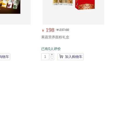
198
￥237.60
￥
果蔬营养面粉礼盒
已有0人评价
+
购物车
加入购物车
-