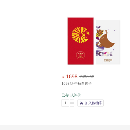
1698
￥2037.60
￥
1698型-中秋自选卡
已有0人评价
+
加入购物车
-