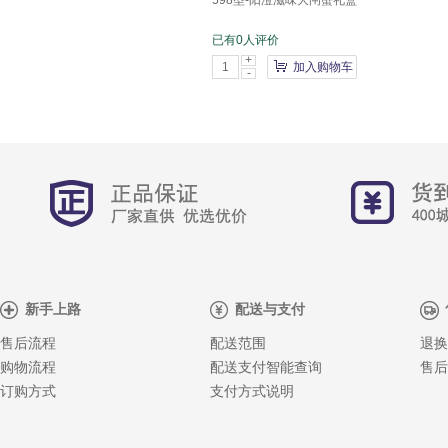
598型-阳澄滋味大闸蟹礼盒
已有0人评价
+
加入购物车
-
新手上路
配送与支付
售后流程
配送范围
退换
购物流程
配送支付智能查询
售后
订购方式
支付方式说明