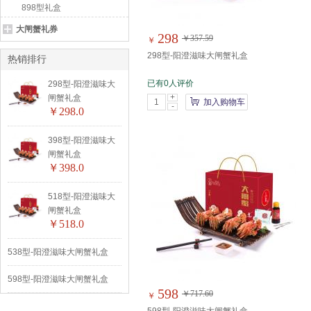
898型礼盒
大闸蟹礼券
298
￥357.59
￥
298型-阳澄滋味大闸蟹礼盒
热销排行
已有0人评价
298型-阳澄滋味大
+
闸蟹礼盒
加入购物车
-
￥298.0
398型-阳澄滋味大
闸蟹礼盒
￥398.0
518型-阳澄滋味大
闸蟹礼盒
￥518.0
538型-阳澄滋味大闸蟹礼盒
598型-阳澄滋味大闸蟹礼盒
598
￥717.60
￥