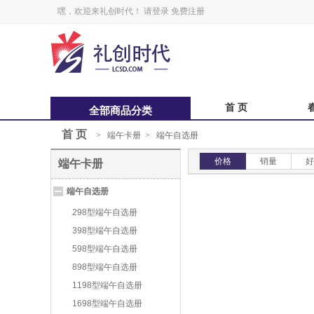
嘿，欢迎来礼创时代！
请登录
免费注册
首 页
全部商品分类
首 页
>
端午卡册
>
端午自选册
中秋福卡
中
价格
销量
好
端午卡册
锋味
端午自选册
鲜品屋
298型端午自选册
398型端午自选册
598型端午自选册
898型端午自选册
1198型端午自选册
1698型端午自选册