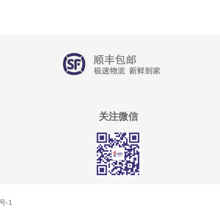
关注微信
号-1